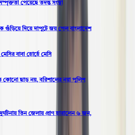
ক্ততা পেয়েছে তদন্ত সংস্থা
ুঁড়িয়ে দিয়ে দাপুটে জয় পেল বাংলাদেশ
সির বাবা হোর্হে মেসি
 কোনো ছাড় নয়, বরিশালের নয়া পুলিশ
ঘটনায় তিন জেলায় প্রাণ হারালেন ৬ জন,