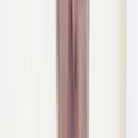
শরীয়তপুর ও মাদারীপুর থেকেও ভারাটে সন্ত্রাসী এনেছিল তারা।
এসময় ছিনতাই চক্রের সদস্যদের কাছ থেকে চাপাতি, সামুরাইসহ বেশ
কয়েকটি দেশীয় ধারালো অস্ত্র উদ্ধার করে পুলিশ। পরে আসামিদের
বিরুদ্ধে আইনগত পদক্ষেপ গ্রহণের জন্য থানা হেফাজতে নেওয়া হয়।
ছিনতাই চক্রের সদস্যদের গ্রেপ্তারের খবরে ঘটনাস্থলে ভিড় করেন স্থানীয়
বাসিন্দা ও ভুক্তভোগীরা।
এ সময় নিজেদের সঙ্গে ঘটে যাওয়া নানা অনাকাঙ্ক্ষিত ঘটনার বর্ণনা দেন
তারা। তবে পুলিশের অভিযানে গ্রেপ্তার হলেও আসামিরা কিছুদিন পরই
জামিনে মুক্তি পেয়ে আবারও একই অপরাধে জড়িয়ে পড়ে বলে আক্ষেপ
স্থানীয়দের।
আরও পড়ুন: