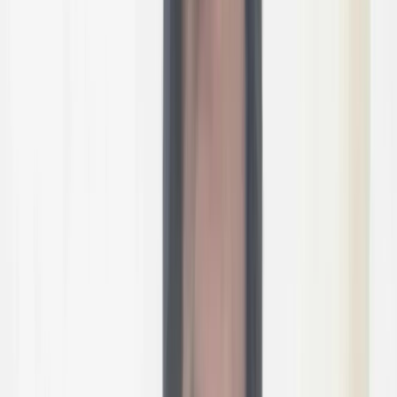
বরিশালটাইমস
০৯ জুলাই, ২০২৬ ১৬:২২
০৯ জুলাই, ২০২৬ ১৬:২২
শেয়ার
প্রিন্ট এন্ড সেভ