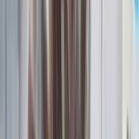
বরিশালটাইমস রিপোর্ট
০৮ আগস্ট, ২০২৬ ১৪:৪৩
০৮ আগস্ট, ২০২৬ ১৪:৪৩
শেয়ার
প্রিন্ট এন্ড সেভ