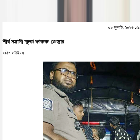
০৯ জুলাই, ২০২৬ ১৬
শীর্ষ সন্ত্রাসী ‘কুত্তা ফারুক’ গ্রেপ্তার
বরিশালটাইমস