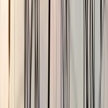
ছাত্রকে দিয়ে এইচএসসির খাতা
মূল্যায়নের অভিযাগে শিক্ষক রিপন
বরখাস্ত
০৫ আগস্ট, ২০২৬ ২০:২৪
বাবুগঞ্জে প্রাথমিক শিক্ষক সমিতির
কমিটিঃ সালাম সভাপতি, মনোয়ার
সম্পাদক