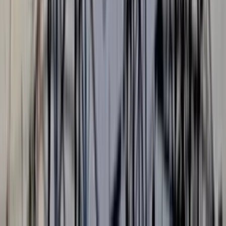
বরিশালের বাবুগঞ্জ উপজেলায় বাংলাদেশ প্রাথমিক শিক্ষক সমিতির ৫১
সদস্য বিশিষ্ট পূর্ণাঙ্গ কমিটি ঘোষণা করা হয়েছে। এতে পূর্ব ভুতেরদিয়া
দক্ষিণপাড়া সরকারি প্রাথমিক বিদ্যালয়ের প্রধান শিক্ষক মোঃ আব্দুস
সালাম সভাপতি এবং কুমারিয়ারপীঠ জাহিদপাড়া সরকারি প্রাথমিক
বিদ্যালয়ের প্রধান শিক্ষক মোঃ মনোয়ার হোসেন সাধারণ সম্পাদক
নির্বাচিত হয়েছেন। এছাড়াও কমিটির নির্বাহী সভাপতি নির্বাচিত হয়েছেন
বাবুগঞ্জ মডেল সরকারি প্রাথমিক বিদ্যালয়ের প্রধান শিক্ষক মোসাঃ আমিনা
এবং সাংগঠনিক সম্পাদক নির্বাচিত হয়েছেন ভুতেরদিয়া সরকারি প্রাথমিক
বিদ্যালয়ের সহকারী শিক্ষক মোঃ নাসির উদ্দিন।
গত ৩ আগস্ট বাংলাদেশ প্রাথমিক শিক্ষক সমিতির কেন্দ্রীয় সভাপতি মোঃ
আবুল কাশেম এবং কেন্দ্রীয় সাধারণ সম্পাদক মোস্তাফিজুর রহমান
শাহীনের যৌথ স্বাক্ষরিত এক অনুমোদন পত্রের মাধ্যমে এ তথ্য নিশ্চিত