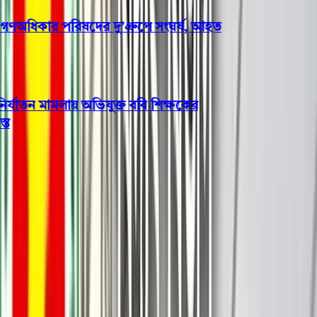
ধিকার পরিষদের দু’গ্রুপে সংঘর্ষ, আহত
যাতন মামলায় অভিযুক্ত ববি শিক্ষকের
বরিশাল
স্ত্রীকে পরকীয়া থেকে ফেরাতে না
পেরে বিষপান, দুইদিন পরে
হাসপাতালে মৃত্যু