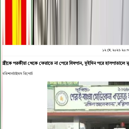
প্রিন্ট এন্ড সেভ
১২ মে, ২০২৬ ২০:
স্ত্রীকে পরকীয়া থেকে ফেরাতে না পেরে বিষপান, দুইদিন পরে হাসপাতালে মৃত
বরিশালটাইমস রিপোর্ট