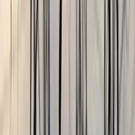
আরিফ আহমেদ মুন্না
০৫ আগস্ট, ২০২৬ ০১:৪১
০৫ আগস্ট, ২০২৬ ০১:৪১
শেয়ার
প্রিন্ট এন্ড সেভ