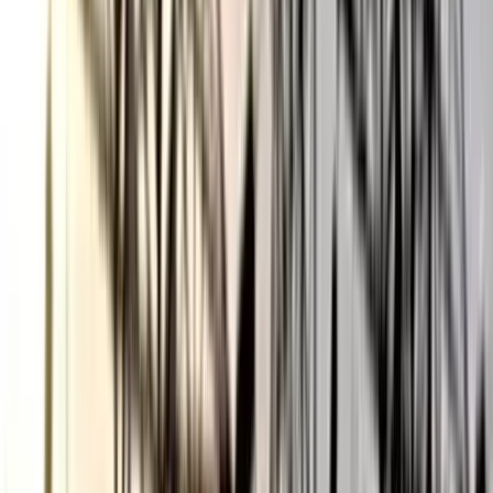
ভোলায় স্কুলছাত্রীকে সংঘবদ্ধ ধর্ষণের
অভিযোগ, গ্রেপ্তার ৩
০৬ আগস্ট, ২০২৬ ১৩:৪৭