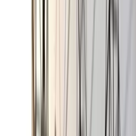
বরিশাল বিএম কলেজ ছাত্রাবাসে
শিবিরের ৯ কর্মীর কক্ষে ছাত্রদলের
তালা
০৭ আগস্ট, ২০২৬ ০০:২৬