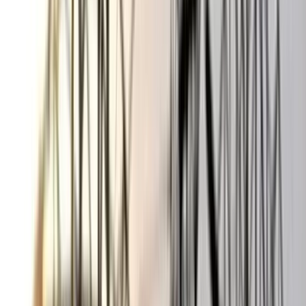
০৬ আগস্ট, ২০২৬ ১৩:৫৪