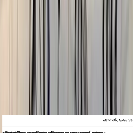
বরিশালটাইমস রিপোর্ট
০৪ আগস্ট, ২০২৬ ১৬:০৭
০৪ আগস্ট, ২০২৬ ১৬:০৭
শেয়ার
প্রিন্ট এন্ড সেভ
০৪ আগস্ট, ২০২৬ ১৬