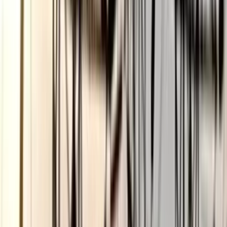
ভোলায় স্কুলছাত্রীকে সংঘবদ্ধ ধর্ষণের
অভিযোগ, গ্রেপ্তার ৩
০৬ আগস্ট, ২০২৬ ১৩:৪৭