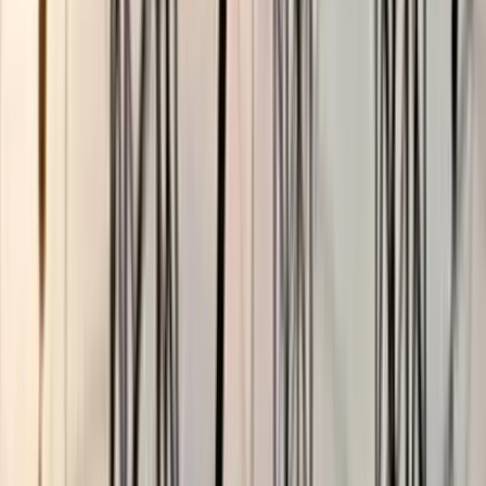
ছাত্রকে দিয়ে এইচএসসির খাতা
মূল্যায়নের অভিযাগে শিক্ষক রিপন