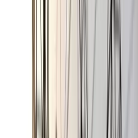
বরিশাল বিএম কলেজ ছাত্রাবাসে
শিবিরের ৯ কর্মীর কক্ষে ছাত্রদলের