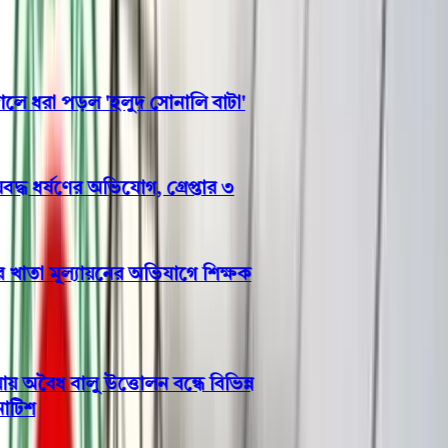
ধরা পড়ল 'হলুদ সোনালি বাটা'
ধ ধর্ষণের অভিযোগ, গ্রেপ্তার ৩
তা মূল্যায়নের অভিযাগে শিক্ষক
ৈধ বালু উত্তোলন বন্ধে বিভিন্ন
িশ