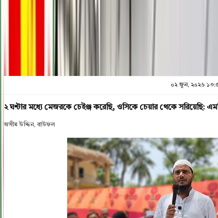
প্রিন্ট এন্ড সেভ
০২ জুন, ২০২৬ ১৩:
২ ঘণ্টার মধ্যে মেজরকে চেইঞ্জ করেছি, ওসিকে চেয়ার থেকে সরিয়েছি: এম
জসীম ‍উদ্দিন, বাউফল