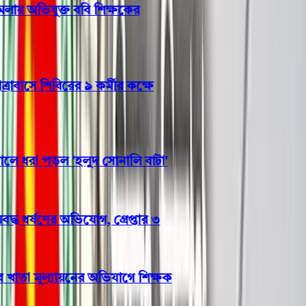
ায় অভিযুক্ত ববি শিক্ষকের
াসে শিবিরের ৯ কর্মীর কক্ষে
ধরা পড়ল 'হলুদ সোনালি বাটা'
ধ ধর্ষণের অভিযোগ, গ্রেপ্তার ৩
তা মূল্যায়নের অভিযাগে শিক্ষক