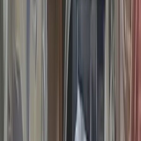
প্রতিবাদে মহাসড়ক অবরোধ, এক
কোটি টাকা ক্ষতিপূরণের দাবি
মৃত্যুঞ্জয় রায়, ববি
১০ আগস্ট, ২০২৬ ১৯:৩২