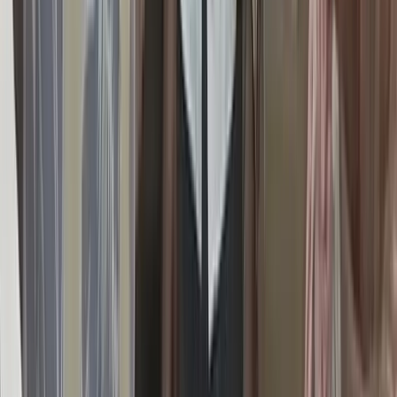
আদালত ওয়ারেন্ট দেওয়ায়