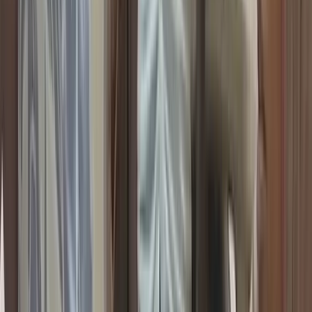
সড়ক দুর্ঘটনায় ববি শিক্ষার্থী নিহতের
প্রতিবাদে মহাসড়ক অবরোধ, এক
কোটি টাকা ক্ষতিপূরণের দাবি
১০ আগস্ট, ২০২৬ ১৯:৩২