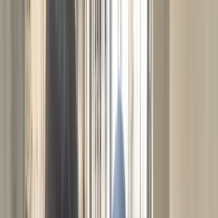
সালমান শাহ হত্যা মামলায় বিমানবন্দর থেকে
ডন গ্রেপ্তার, সিআইডির কাছে হস্তান্তর
উপজেলা স্বাস্থ্য কমপ্লেক্সে জলাতঙ্কের টিকা নেই,
চাঁদপুরের সিভিল সার্জনকে বদলি
সোমবার, ১০ আগস্ট ২০২৬
২৬ শ্রাবণ ১৪৩৩ বঙ্গাব্দ