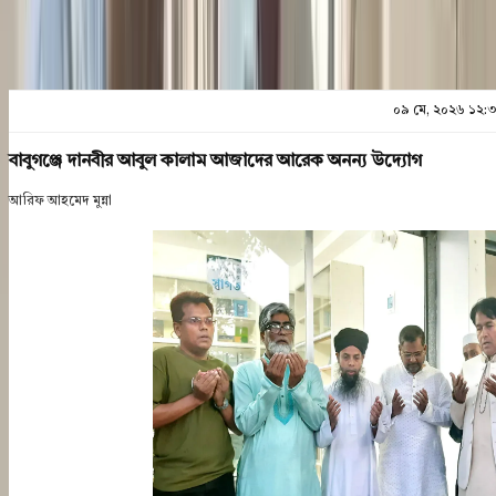
০৯ মে, ২০২৬ ১২:
বাবুগঞ্জে দানবীর আবুল কালাম আজাদের আরেক অনন্য উদ্যোগ
আরিফ আহমেদ মুন্না