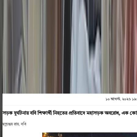
১০ আগস্ট, ২০২৬ ১৯:৩২
শেয়ার
প্রিন্ট এন্ড সেভ
১০ আগস্ট, ২০২৬ ১৯
সড়ক দুর্ঘটনায় ববি শিক্ষার্থী নিহতের প্রতিবাদে মহাসড়ক অবরোধ, এক কোট
মৃত্যুঞ্জয় রায়, ববি