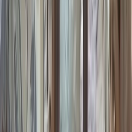
বিএনপি নেতাদের ভূমিদস্যুতা রুখে
দিল বরিশাল প্রশাসন!
১১ আগস্ট, ২০২৬ ০০:০৬