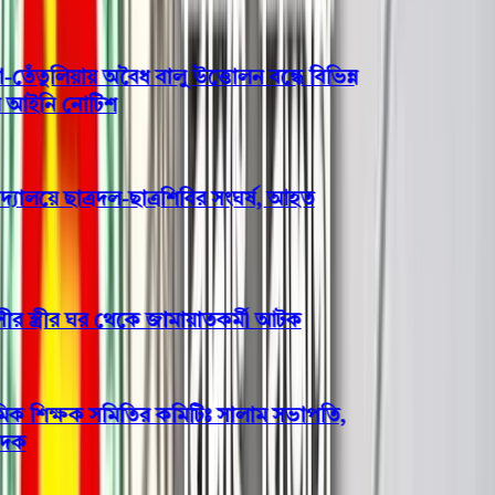
ুলিয়ায় অবৈধ বালু উত্তোলন বন্ধে বিভিন্ন
আইনি নোটিশ
ালয়ে ছাত্রদল-ছাত্রশিবির সংঘর্ষ, আহত
 স্ত্রীর ঘর থেকে জামায়াতকর্মী আটক
িক শিক্ষক সমিতির কমিটিঃ সালাম সভাপতি,