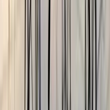
কাজী সাঈদ, কুয়াকাটা
০৬ আগস্ট, ২০২৬ ১৩:৫৪
০৬ আগস্ট, ২০২৬ ১৩:৫৪
শেয়ার