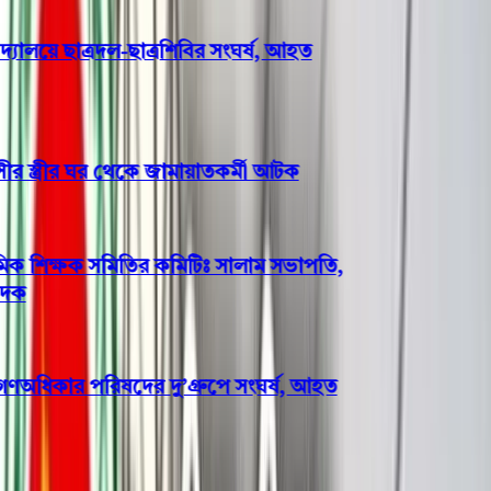
ালয়ে ছাত্রদল-ছাত্রশিবির সংঘর্ষ, আহত
 স্ত্রীর ঘর থেকে জামায়াতকর্মী আটক
িক শিক্ষক সমিতির কমিটিঃ সালাম সভাপতি,
ধিকার পরিষদের দু’গ্রুপে সংঘর্ষ, আহত