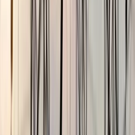
ছাত্রকে দিয়ে এইচএসসির খাতা
মূল্যায়নের অভিযাগে শিক্ষক রিপন
বরখাস্ত
০৫ আগস্ট, ২০২৬ ২০:২৪
বঙ্গোপসাগরে জেলের জালে ধরা
পড়ল 'হলুদ সোনালি বাটা'