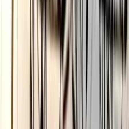
০৬ আগস্ট, ২০২৬ ১৩:৪৭