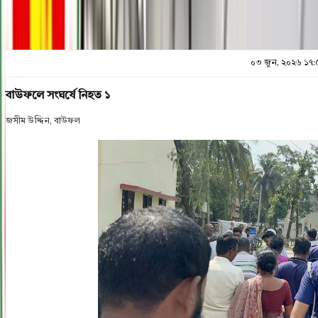
০৩ জুন, ২০২৬ ১৭:
বাউফলে সংঘর্ষে নিহত ১
জসীম ‍উদ্দিন, বাউফল