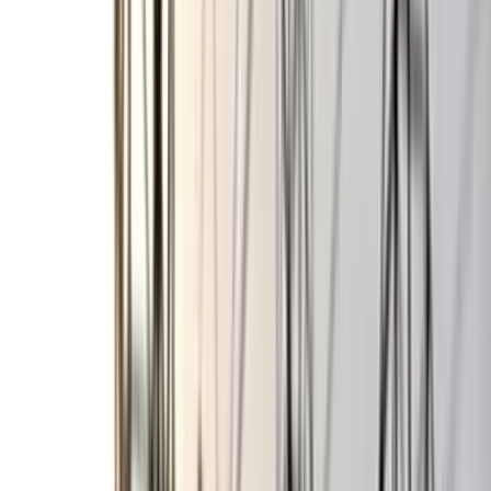
বরিশাল বিএম কলেজ ছাত্রাবাসে
শিবিরের ৯ কর্মীর কক্ষে ছাত্রদলের
তালা
০৭ আগস্ট, ২০২৬ ০০:২৬