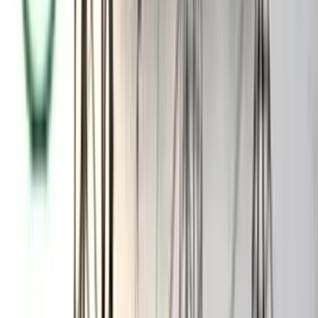
আরও পড়ুন: