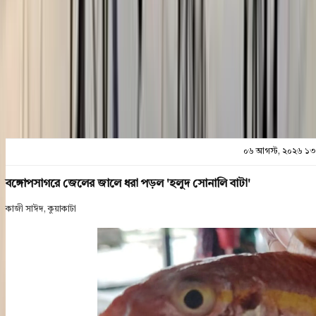
প্রিন্ট এন্ড সেভ
০৬ আগস্ট, ২০২৬ ১৩
বঙ্গোপসাগরে জেলের জালে ধরা পড়ল 'হলুদ সোনালি বাটা'
কাজী সাঈদ, কুয়াকাটা