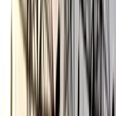
ভোলায় স্কুলছাত্রীকে সংঘবদ্ধ ধর্ষণের
অভিযোগ, গ্রেপ্তার ৩