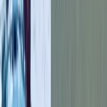
সেবাদাতা হিসেবে একাধিক অতিথি উত্তর দেন এবং এলাকাবাসির
দাবিগুলো প্রতিবেদন আকারে সংশ্লিষ্ট কর্তৃপ এবং উর্দ্ধতন কর্তৃপরে কাছে
পাঠানোর জন্য সুপারিশ করা হয়।
আরও পড়ুন: