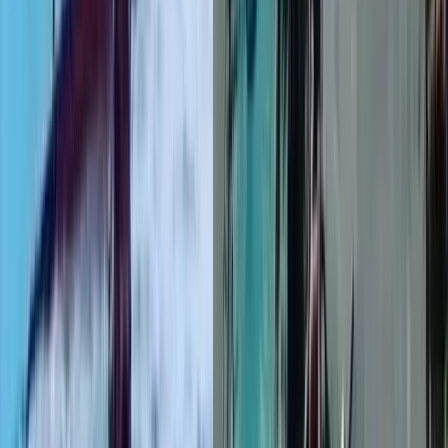
টানা বর্ষণে বরিশাল-ঢাকা মহাসড়কে
খানাখন্দ, ঝুঁকিপূর্ণ গাড়ি চলাচল
০৭ আগস্ট, ২০২৬ ২২:৩৬