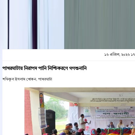
প্রিন্ট এন্ড সেভ
১৬ এপ্রিল, ২০২৬ ১৭
পাথরঘাটায় নিরাপদ পানি নিশ্চিকরণে গণশুনানি
শফিকুল ইসলাম খোকন, পাথরঘাটা