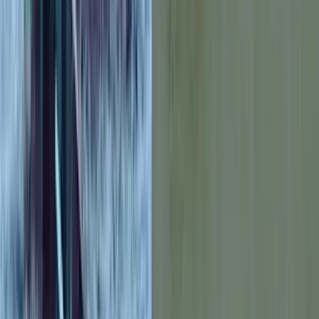
স্বেচ্ছাসেবক দল নেতার খাসজমি
দখল, ২ নির্মাণশ্রমিকের জেল
বরিশালটাইমস রিপোর্ট
২৪ জুলাই, ২০২৬ ২০:২৬
২৪ জুলাই, ২০২৬ ২০:২৬