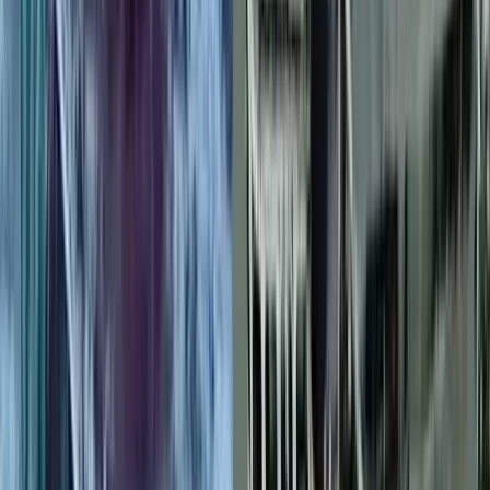
নাগরিক সেবা ব্যাহত, জনভোগান্তি
০৭ আগস্ট, ২০২৬ ২২:২১