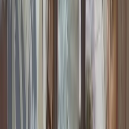
০৯ আগস্ট, ২০২৬ ১৫:৪৯