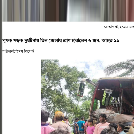
০৮ আগস্ট, ২০২৬ ১৪
পৃথক সড়ক দুর্ঘটনায় তিন জেলায় প্রাণ হারালেন ৬ জন, আহত ১৯
বরিশালটাইমস রিপোর্ট