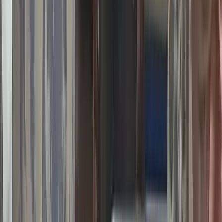
বরিশালটাইমস রিপোর্ট
০৮ আগস্ট, ২০২৬ ১৪:৪৩
০৮ আগস্ট, ২০২৬ ১৪:৪৩
শেয়ার
প্রিন্ট এন্ড সেভ