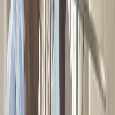
বরিশালটাইমস রিপোর্ট
২৯ মে, ২০২৬ ১৯:৩৫
২৯ মে, ২০২৬ ১৯:৩৫
শেয়ার