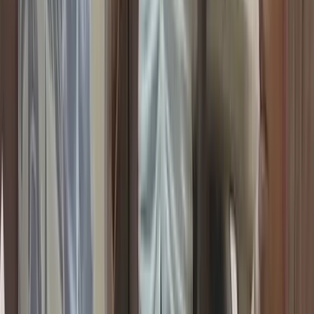
উপজেলা স্বাস্থ্য কমপ্লেক্সে
জলাতঙ্কের টিকা নেই, চাঁদপুরের
সিভিল সার্জনকে বদলি
০৯ আগস্ট, ২০২৬ ১৩:৩৯