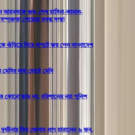
আহমদকে গুম: শেখ হাসিনা-কামাল-
ক্ততা পেয়েছে তদন্ত সংস্থা
ুঁড়িয়ে দিয়ে দাপুটে জয় পেল বাংলাদেশ
ির বাবা হোর্হে মেসি
কোনো ছাড় নয়, বরিশালের নয়া পুলিশ
ঘটনায় তিন জেলায় প্রাণ হারালেন ৬ জন,