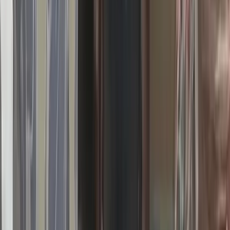
ভীমরুলীর ভাসমান বাজার দেখে মুগ্ধ
মার্কিন রাষ্ট্রদূত
০৯ আগস্ট, ২০২৬ ১২:৩৬
পৃথক সড়ক দুর্ঘটনায় তিন জেলায়
প্রাণ হারালেন ৬ জন, আহত ১৯