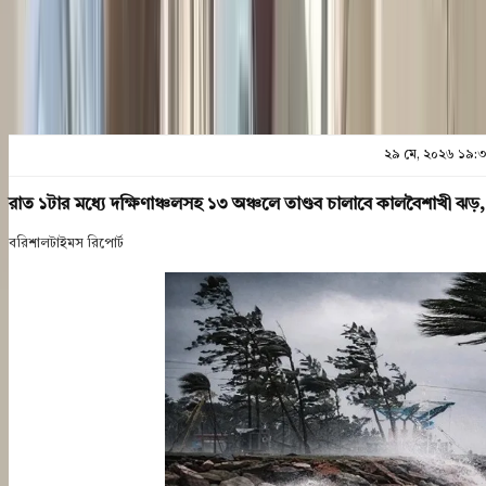
প্রিন্ট এন্ড সেভ
২৯ মে, ২০২৬ ১৯:
রাত ১টার মধ্যে দক্ষিণাঞ্চলসহ ১৩ অঞ্চলে তাণ্ডব চালাবে কালবৈশাখী ঝড়,
বরিশালটাইমস রিপোর্ট