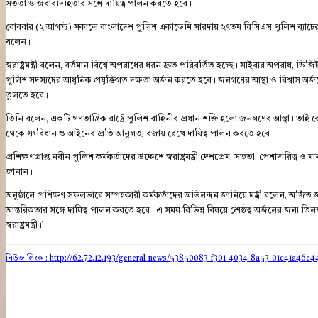
সততা ও জবাবদিহিতার সঙ্গে দায়িত্ব পালন করতে হবে।
রোববার (২ আগস্ট) সকালে বাংলাদেশ পুলিশ একাডেমি সারদায় ২৭তম বিসিএস পুলিশ ব্যাচের (১
বলেন।
স্বরাষ্ট্রমন্ত্রী বলেন, বর্তমান বিশ্বে অপরাধের ধরন দ্রুত পরিবর্তিত হচ্ছে। সাইবার অপরাধ, 
পুলিশ সদস্যদের আধুনিক প্রযুক্তিগত দক্ষতা অর্জন করতে হবে। জনগণের আস্থা ও বিশ্বাস অর
তুলতে হবে।
তিনি বলেন, একটি গণতান্ত্রিক রাষ্ট্রে পুলিশ বাহিনীর প্রধান শক্তি হলো জনগণের আস্থা। তাই কোন
থেকে সংবিধান ও আইনের প্রতি আনুগত্য বজায় রেখে দায়িত্ব পালন করতে হবে।
প্রশিক্ষণপ্রাপ্ত নবীন পুলিশ কর্মকর্তাদের উদ্দেশে স্বরাষ্ট্রমন্ত্রী দেশপ্রেম, সততা, পেশাদারি
জানান।
অনুষ্ঠানে প্রশিক্ষণ সফলভাবে সম্পন্নকারী কর্মকর্তাদের অভিনন্দন জানিয়ে মন্ত্রী বলেন, অর্জ
আন্তরিকতার সঙ্গে দায়িত্ব পালন করতে হবে। এ সময় বিভিন্ন বিষয়ে শ্রেষ্ঠত্ব অর্জনের জন্য তি
স্বরাষ্ট্রমন্ত্রী।’
নিউজ লিংক : http://62.72.12.193
/general-news/53850083-f301-4034-8a53-01c41a46e4