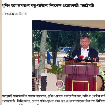
পুলিশ হবে জনগণের বন্ধু-আইনের নিরপেক্ষ প্রয়োগকারী: স্বরাষ্ট্রমন্ত্রী
বরিশালটাইমস রিপোর্ট
স্বরাষ্ট্রমন্ত্রী সালাহউদ্দীন আহমদ বলেছেন, পুলিশ কোনো রাজনৈতিক দল, ব্যক্তি বা গোষ্ঠী
প্রয়োগকারী। তিনি বলেন, দেশের আইন-শৃঙ্খলা রক্ষা, জনগণের জানমালের নিরাপত্তা নিশ্চিতকরণ