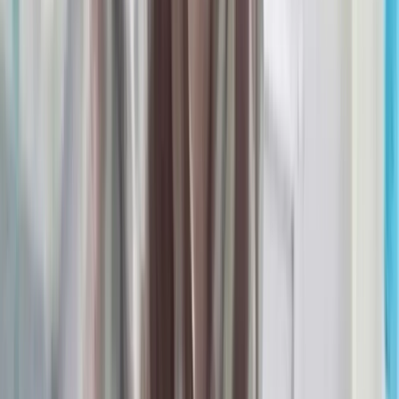
০৮ আগস্ট, ২০২৬ ২৩:২৯