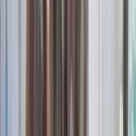
অভিযোগ, গ্রেপ্তার ৩
বরিশালটাইমস রিপোর্ট
০৬ আগস্ট, ২০২৬ ১৩:৪৭
০৬ আগস্ট, ২০২৬ ১৩:৪৭