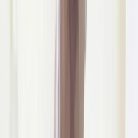
আরও পড়ুন: