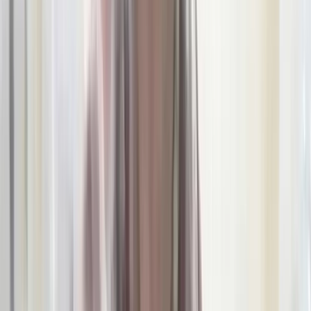
ভীমরুলীর ভাসমান বাজার দেখে মুগ্ধ
মার্কিন রাষ্ট্রদূত
০৯ আগস্ট, ২০২৬ ১২:৩৬