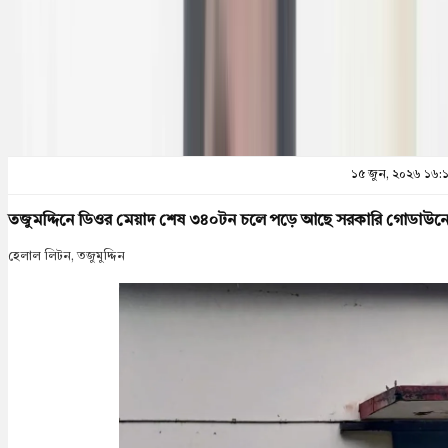
প্রিন্ট এন্ড সেভ
১৫ জুন, ২০২৬ ১৬:
তজুমদ্দিনে ডিওর মেয়াদ শেষ ৩৪০টন চলে পড়ে আছে সরকারি গোডাউন
হেলাল লিটন, তজুমুদ্দিন