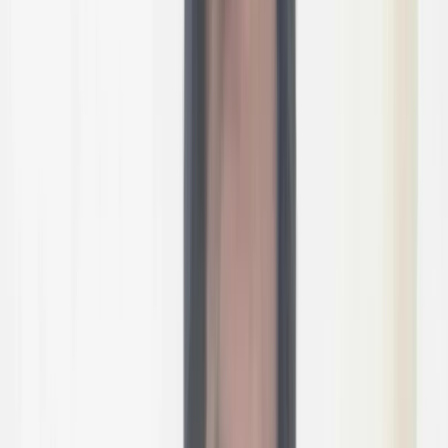
হেলাল লিটন, তজুমুদ্দিন
১৫ জুন, ২০২৬ ১৬:১৩
১৫ জুন, ২০২৬ ১৬:১৩
শেয়ার