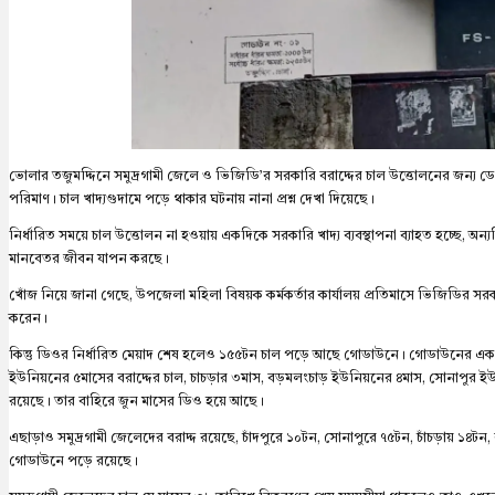
ভোলার তজুমদ্দিনে সমুদ্রগামী জেলে ও ভিজিডি’র সরকারি বরাদ্দের চাল উত্তোলনের জন্য ড
পরিমাণ। চাল খাদ্যগুদামে পড়ে থাকার ঘটনায় নানা প্রশ্ন দেখা দিয়েছে।
নির্ধারিত সময়ে চাল উত্তোলন না হওয়ায় একদিকে সরকারি খাদ্য ব্যবস্থাপনা ব্যাহত হচ্ছে, 
মানবেতর জীবন যাপন করছে।
খোঁজ নিয়ে জানা গেছে, উপজেলা মহিলা বিষয়ক কর্মকর্তার কার্যালয় প্রতিমাসে ভিজিডির সরকা
করেন।
কিন্তু ডিওর নির্ধারিত মেয়াদ শেষ হলেও ১৫৫টন চাল পড়ে আছে গোডাউনে। গোডাউনের একটি সুত
ইউনিয়নের ৫মাসের বরাদ্দের চাল, চাচড়ার ৩মাস, বড়মলংচাড় ইউনিয়নের ৪মাস, সোনাপুর ই
রয়েছে। তার বাহিরে জুন মাসের ডিও হয়ে আছে।
এছাড়াও সমুদ্রগামী জেলেদের বরাদ্দ রয়েছে, চাঁদপুরে ১০টন, সোনাপুরে ৭৫টন, চাঁচড়ায় ১৪ট
গোডাউনে পড়ে রয়েছে।