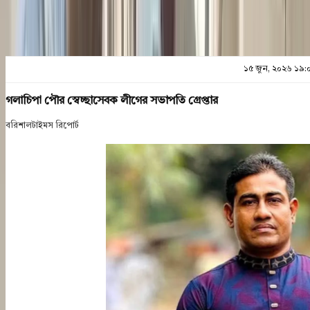
১৫ জুন, ২০২৬ ১৯:
গলাচিপা পৌর স্বেচ্ছাসেবক লীগের সভাপতি গ্রেপ্তার
বরিশালটাইমস রিপোর্ট