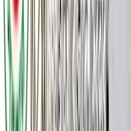
সরকারের নতুন নির্দেশনা অনুযায়ী প্রাথমিক বিদ্যালয়ের শিক্ষকদের
অনলাইনে হাজিরা নিশ্চিত করতে গিয়ে জীবনের ঝুঁকি নিতে হয়েছে
রাঙামাটির বাঘাইছড়ি উপজেলার এক প্রধান শিক্ষককে।
মোবাইল নেটওয়ার্ক না থাকায় বিদ্যালয় থেকে কয়েকশ ফুট উঁচু পাহাড়ে
উঠে শেষ পর্যন্ত আমগাছের ডালে বসে অনলাইনে হাজিরা পাঠাতে হয়েছে
তাকে।
‎‎সোমবার (১৫ জুন) উপজেলার রূপকারী ইউনিয়নের পাকুজ্জোছড়ি
সরকারি প্রাথমিক বিদ্যালয়ে এ ‎ঘটনা ঘটে। ‎ ‎জানা গেছে, সম্প্রতি সরকার
সারা দেশে প্রাথমিক বিদ্যালয়ের শিক্ষকদের অনলাইন হাজিরা কার্যক্রম