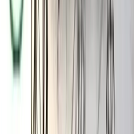
দায়ে চাকরি করি। চাকরি বাঁচাতে হলে ঝুঁকি নিতেই হবে।
চাকরি না থাকলে আমার পরিবারের চারজনের ভরণপোষণ কীভাবে
চলবে?’ ‎ ‎বাঘাইছড়ি উপজেলা প্রাথমিক শিক্ষা কর্মকর্তা (ভারপ্রাপ্ত)
সঞ্চয়ন চাকমা জানান, উপজেলার ১১৬টি সরকারি প্রাথমিক বিদ্যালয়ের
মধ্যে প্রথম দিনে ৮৮টি বিদ্যালয়ের অনলাইন হাজিরা পাওয়া গেছে। বাকি
২৮টি বিদ্যালয়ের ৮৩ শিক্ষকের হাজিরা পাওয়া যায়নি। ‎
তিনি বলেন, ‘যেসব এলাকায় ফোর-জি নেটওয়ার্ক রয়েছে, সেখান থেকে
অনলাইনে হাজিরা পাওয়া গেছে। নেটওয়ার্কবিহীন এলাকার শিক্ষকরা
মোবাইল বার্তার মাধ্যমে তথ্য জানিয়েছেন। আগামী দিনে হাজিরার সংখ্যা
আরও বাড়বে বলে আশা করছি।’
আরও পড়ুন: