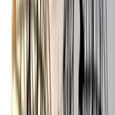
০৫ আগস্ট, ২০২৬ ১৯:৫৯