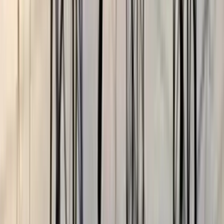
বরিশালে প্রবাসীর স্ত্রীর ঘর থেকে
জামায়াতকর্মী আটক
০৫ আগস্ট, ২০২৬ ১২:০২
অতিরিক্ত বিলের অভিযোগকে
অস্বীকার করছে বিদ্যুৎ বিভাগ