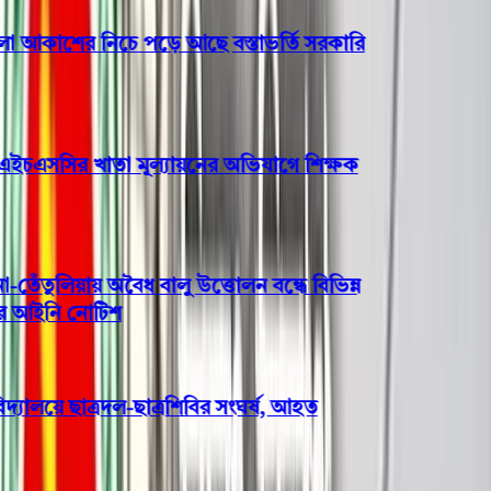
কাশের নিচে পড়ে আছে বস্তাভর্তি সরকারি
ইচএসসির খাতা মূল্যায়নের অভিযাগে শিক্ষক
তুলিয়ায় অবৈধ বালু উত্তোলন বন্ধে বিভিন্ন
আইনি নোটিশ
যালয়ে ছাত্রদল-ছাত্রশিবির সংঘর্ষ, আহত