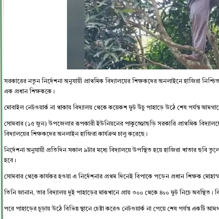
সরকারের নতুন নির্দেশনা অনুযায়ী প্রাথমিক বিদ্যালয়ের শিক্ষকদের অনলাইনে হাজিরা নিশ্
এক প্রধান শিক্ষককে।
মোবাইল নেটওয়ার্ক না থাকায় বিদ্যালয় থেকে কয়েকশ ফুট উঁচু পাহাড়ে উঠে শেষ পর্যন্ত আম
‎‎সোমবার (১৫ জুন) উপজেলার রূপকারী ইউনিয়নের পাকুজ্জোছড়ি সরকারি প্রাথমিক বিদ্যালয়ে এ 
বিদ্যালয়ের শিক্ষকদের অনলাইন হাজিরা কার্যক্রম চালু করেছে।
নির্দেশনা অনুযায়ী প্রতিদিন সকাল ৯টার মধ্যে বিদ্যালয়ে উপস্থিত হয়ে হাজিরা খাতার ছবি তুল
হবে। ‎
‎সোমবার থেকে কার্যকর হওয়া এ নির্দেশনার প্রথম দিনেই বিপাকে পড়েন প্রধান শিক্ষক মোহাম
তিনি জানান, তার বিদ্যালয় দুই পাহাড়ের মাঝখানে প্রায় ৩০০ থেকে ৪০০ ফুট নিচে অবস্থিত।
পরে পাহাড়ের চূড়ায় উঠে বিভিন্ন স্থানে চেষ্টা করেও নেটওয়ার্ক না পেয়ে শেষ পর্যন্ত একটি 