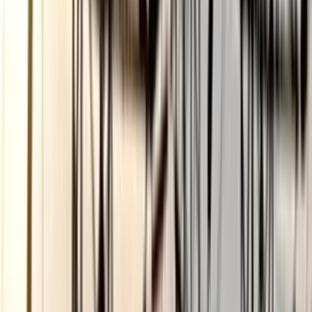
বরিশাল বিশ্ববিদ্যালয়ে ছাত্রদল-
ছাত্রশিবির সংঘর্ষ, আহত অন্তত ১০
০৫ আগস্ট, ২০২৬ ১২:০৯