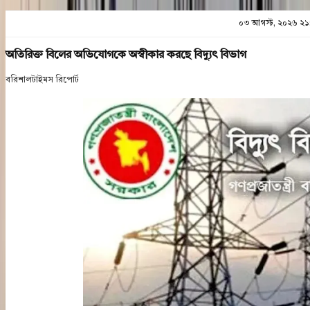
০৩ আগস্ট, ২০২৬ ২১
অতিরিক্ত বিলের অভিযোগকে অস্বীকার করছে বিদ্যুৎ বিভাগ
বরিশালটাইমস রিপোর্ট