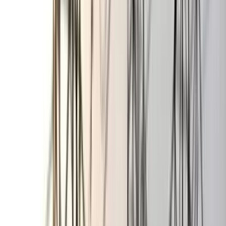
ছাত্রকে দিয়ে এইচএসসির খাতা
মূল্যায়নের অভিযাগে শিক্ষক রিপন
বরখাস্ত
০৫ আগস্ট, ২০২৬ ২০:২৪