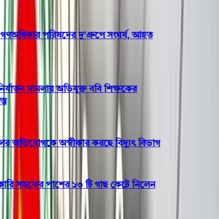
অধিকার পরিষদের দু’গ্রুপে সংঘর্ষ, আহত
্যাতন মামলায় অভিযুক্ত ববি শিক্ষকের
 অভিযোগকে অস্বীকার করছে বিদ্যুৎ বিভাগ
 সড়কের পাশের ১৩ টি গাছ কেটে নিলেন