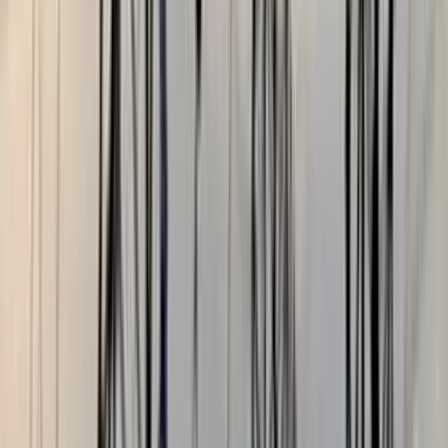
বরিশালটাইমস রিপোর্ট
০৩ আগস্ট, ২০২৬ ২১:৫৬
০৩ আগস্ট, ২০২৬ ২১:৫৬
শেয়ার
প্রিন্ট এন্ড সেভ