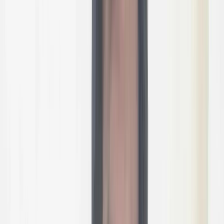
বরিশালটাইমস রিপোর্ট
০৭ জুলাই, ২০২৬ ১৯:৫৪
০৭ জুলাই, ২০২৬ ১৯:৫৪
শেয়ার