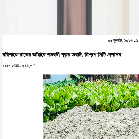
প্রিন্ট এন্ড সেভ
০৭ জুলাই, ২০২৬ ১৯
বরিশালে রাতের আঁধারে শতবর্ষী পুকুর ভরাট, নিশ্চুপ সিটি প্রশাসন!
বরিশালটাইমস রিপোর্ট