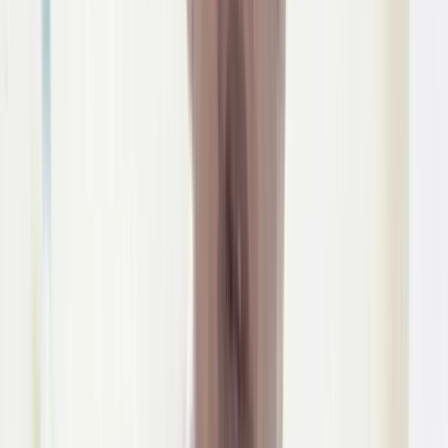
কাজ করতে পারে না। প্রয়োজনে প্রশাসন ভরাট কার্যক্রম বন্ধ, জরিমানা,
এমনকি অবৈধ ভরাট অপসারণের ব্যবস্থাও নিতে পারে।
এলাকাবাসীর দাবি, শতবর্ষী এই পুকুরটি অবিলম্বে ভরাট কার্যক্রম বন্ধ করে
বিষয়টি তদন্তের মাধ্যমে দায়ীদের বিরুদ্ধে আইনানুগ ব্যবস্থা গ্রহণের আহ্বান
জানিয়েছেন।’
আরও পড়ুন: