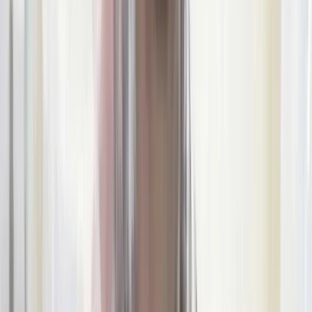
ভীমরুলীর ভাসমান বাজার দেখে মুগ্ধ
মার্কিন রাষ্ট্রদূত
০৯ আগস্ট, ২০২৬ ১২:৩৬