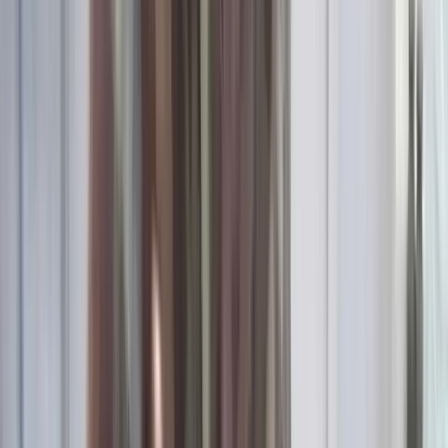
পেয়েছে তদন্ত সংস্থা
০৮ আগস্ট, ২০২৬ ২০:০৫
লাল ফিতা কেটে বাঁশের সাঁকো
উদ্বোধন!, উদ্বোধক শীর্ষস্থানীয়
বিএনপি নেতাকে নিয়ে উপহাস