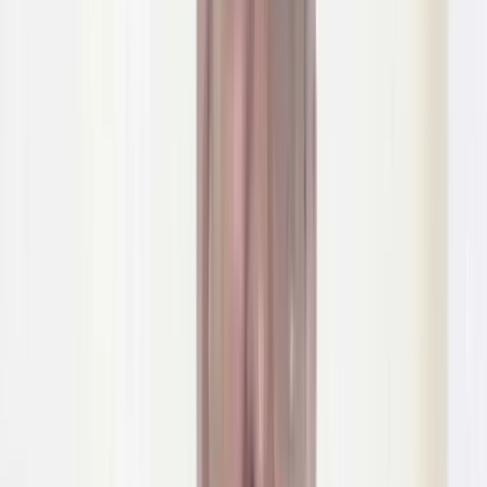
বরিশাল নগরীর আমিরকুটির এলাকায় রাতের আঁধারে প্রায় শতবর্ষী একটি
পুকুর ভরাটের অভিযোগ উঠেছে। গত দুই সপ্তাহ ধরে গোপনে চলা এ
কার্যক্রম নিয়ে এলাকাজুড়ে ক্ষোভের সৃষ্টি হয়েছে। স্থানীয়দের অভিযোগ,
সরকারি ছুটির দিন ও রাতের অন্ধকারকে কাজে লাগিয়ে ধাপে ধাপে পুকুরটি
ভরাট করা হচ্ছে। বাইরে থেকে কেউ যাতে বিষয়টি বুঝতে না পারে
সেজন্য চারপাশে বড় পর্দা টাঙিয়ে রাখা হয়েছে।
সরেজমিনে দেখা যায়, আমিরকুটির এলাকার স্থায়ী বাসিন্দা ওভি মিয়ার
(কাদের মিয়ার বাড়ি) বাড়ির ভেতরে অবস্থিত প্রায় ৩০ শতাংশ আয়তনের
একটি বড় পুকুরে বালি ফেলা হচ্ছে। এলাকাবাসীর ভাষ্য, প্রায় একশো
বছরের পুরোনো এই পুকুরটি দীর্ঘদিন ধরে এলাকার গুরুত্বপূর্ণ জলাধার
হিসেবে ব্যবহৃত হয়ে আসছে এবং বর্ষাকালে অতিরিক্ত বৃষ্টির পানি ধারণেও
ভূমিকা রাখে।