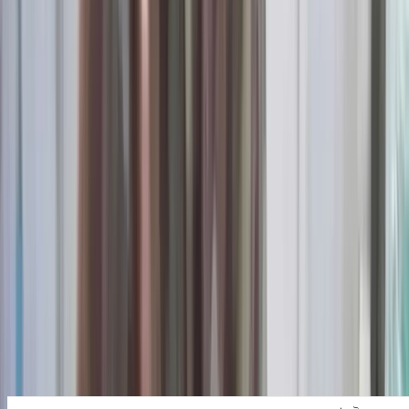
বরিশালটাইমস রিপোর্ট
০৮ আগস্ট, ২০২৬ ০১:১২
০৮ আগস্ট, ২০২৬ ০১:১২
শেয়ার
প্রিন্ট এন্ড সেভ