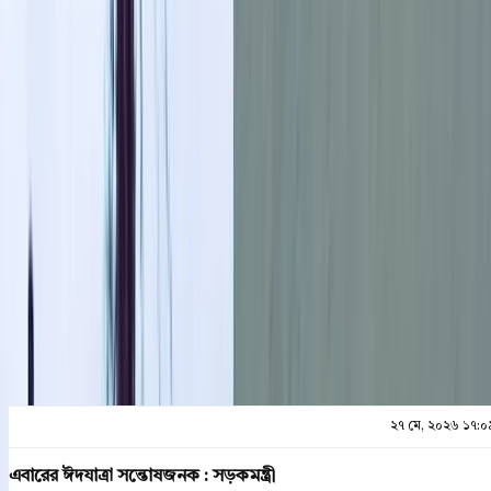
২৭ মে, ২০২৬ ১৭:০৯
২৭ মে, ২০২৬ ১৭:০৯
শেয়ার
প্রিন্ট এন্ড সেভ
২৭ মে, ২০২৬ ১৭:০
এবারের ঈদযাত্রা সন্তোষজনক : সড়কমন্ত্রী