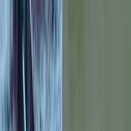
বরিশালটাইমস রিপোর্ট
০৭ আগস্ট, ২০২৬ ০০:২৬
০৭ আগস্ট, ২০২৬ ০০:২৬
শেয়ার