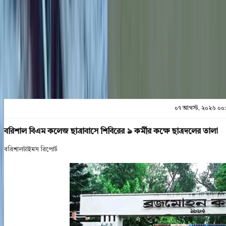
প্রিন্ট এন্ড সেভ
০৭ আগস্ট, ২০২৬ ০০
বরিশাল বিএম কলেজ ছাত্রাবাসে শিবিরের ৯ কর্মীর কক্ষে ছাত্রদলের তালা
বরিশালটাইমস রিপোর্ট