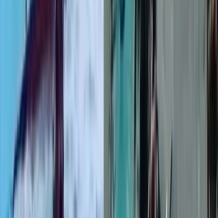
টানা বর্ষণে বরিশাল-ঢাকা মহাসড়কে
খানাখন্দ, ঝুঁকিপূর্ণ গাড়ি চলাচল
০৭ আগস্ট, ২০২৬ ২২:৩৬