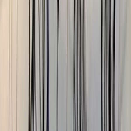
মৃত্যুঞ্জয় রায়, ববি
০৫ আগস্ট, ২০২৬ ১২:০৯
০৫ আগস্ট, ২০২৬ ১২:০৯
শেয়ার