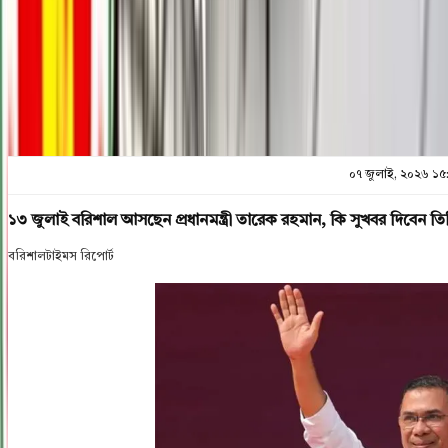
প্রিন্ট এন্ড সেভ
০৭ জুলাই, ২০২৬ ১৫
১৩ জুলাই বরিশাল আসছেন প্রধানমন্ত্রী তারেক রহমান, কি সুখবর দিবেন তি
বরিশালটাইমস রিপোর্ট