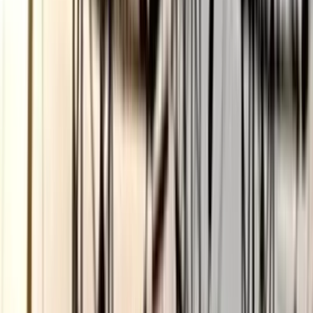
ভোলায় স্কুলছাত্রীকে সংঘবদ্ধ ধর্ষণের
অভিযোগ, গ্রেপ্তার ৩
০৬ আগস্ট, ২০২৬ ১৩:৪৭