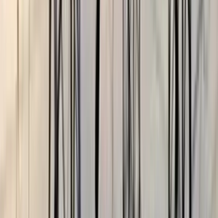
ছাত্রকে দিয়ে এইচএসসির খাতা
মূল্যায়নের অভিযাগে শিক্ষক রিপন
বরখাস্ত
০৫ আগস্ট, ২০২৬ ২০:২৪
বরিশাল বিশ্ববিদ্যালয়ে ছাত্রদল-
ছাত্রশিবির সংঘর্ষ, আহত অন্তত ১০