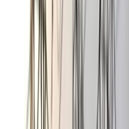
বরিশাল বিএম কলেজ ছাত্রাবাসে
শিবিরের ৯ কর্মীর কক্ষে ছাত্রদলের
তালা
০৭ আগস্ট, ২০২৬ ০০:২৬