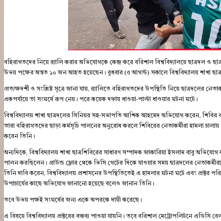
বহিরাগতদের নিয়ে র‍্যালি করার অভিযোগকে কেন্দ্র করে বরিশাল বিশ্ববিদ্যালয়ে ছাত্রদল ও ছা
উভয় পক্ষের অন্তত ১০ জন আহত হয়েছেন। বুধবার (৫ আগস্ট) সকালে বিশ্ববিদ্যালয় শাখা ছাত্রশ
প্রত্যক্ষদর্শী ও সংশ্লিষ্ট সূত্রে জানা যায়, র‍্যালিতে বহিরাগতদের উপস্থিতি নিয়ে ছাত্রদলের নে
একপর্যায়ে তা সংঘর্ষে রূপ নেয়। পরে কয়েক দফায় ধাওয়া-পাল্টা ধাওয়ার ঘটনা ঘটে।
বিশ্ববিদ্যালয় শাখা ছাত্রদলের সিনিয়র সহ-সভাপতি আশিক আহমেদ অভিযোগ করেন, শিবির বহি
তারা বহিরাগতদের ছাড়া কর্মসূচি পালনের অনুরোধ করলে শিবিরের নেতাকর্মীরা হামলা চালা
করেন তিনি।
অন্যদিকে, বিশ্ববিদ্যালয় শাখা ছাত্রশিবিরের সাধারণ সম্পাদক জাকারিয়া ইসলাম বাবু অভিযোগ করে ব
পালন করছিলেন। গ্রাউন্ড ফ্লোর থেকে ভিসি গেটের দিকে যাওয়ার সময় ছাত্রদলের নেতাকর্ম
তিনি দাবি করেন, বিশ্ববিদ্যালয় প্রশাসনের উপস্থিতিতেই এ হামলার ঘটনা ঘটে এবং প্রক্টর পরিস
উপাচার্যের কাছে অভিযোগ জানানো হয়েছে বলেও জানান তিনি।
তবে উভয় পক্ষই সংঘর্ষের জন্য একে অপরকে দায়ী করেছে।
এ বিষয়ে বিশ্ববিদ্যালয় প্রক্টরের বক্তব্য পাওয়া যায়নি। তবে বরিশাল মেট্রোপলিটনে এডিসি বেল