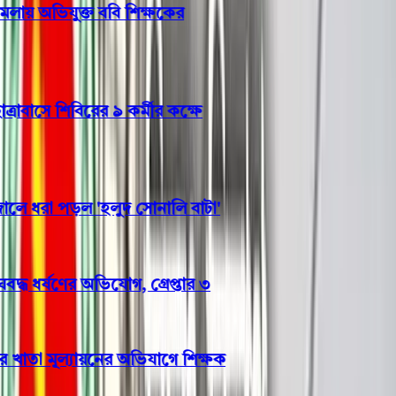
ায় অভিযুক্ত ববি শিক্ষকের
াসে শিবিরের ৯ কর্মীর কক্ষে
 ধরা পড়ল 'হলুদ সোনালি বাটা'
ধ ধর্ষণের অভিযোগ, গ্রেপ্তার ৩
াতা মূল্যায়নের অভিযাগে শিক্ষক