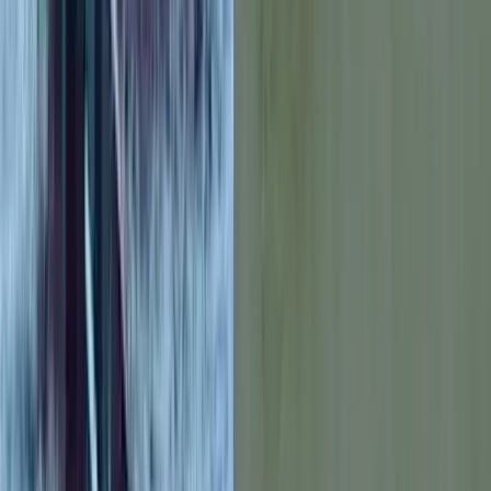
আরিফ আহমেদ মুন্না
১৮ জুলাই, ২০২৬ ১৭:৪৯
১৮ জুলাই, ২০২৬ ১৭:৪৯
শেয়ার
প্রিন্ট এন্ড সেভ