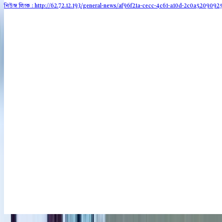
নিউজ লিংক : http://62.72.12.193
/general-news/af96f21a-cecc-4c61-a10d-2c0a5209092