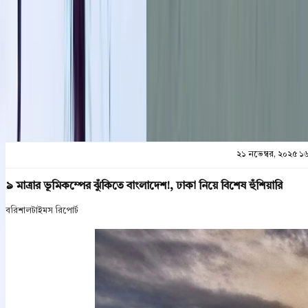
প্রিন্ট এন্ড সেভ
২১ নভেম্বর, ২০২৫ ১
৯ মাত্রার ভূমিকম্পের ঝুঁকিতে বাংলাদেশ!, ঢাকা নিয়ে বিশেষ হুঁশিয়ারি
বরিশালটাইমস রিপোর্ট