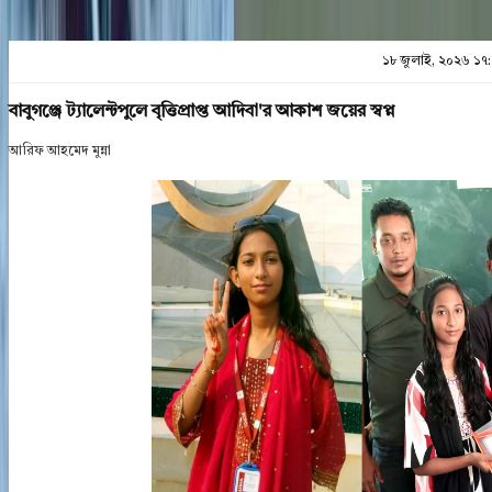
১৮ জুলাই, ২০২৬ ১৭
বাবুগঞ্জে ট্যালেন্টপুলে বৃত্তিপ্রাপ্ত আদিবা'র আকাশ জয়ের স্বপ্ন
আরিফ আহমেদ মুন্না