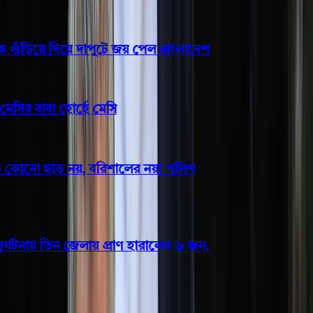
ুঁড়িয়ে দিয়ে দাপুটে জয় পেল বাংলাদেশ
ির বাবা হোর্হে মেসি
কোনো ছাড় নয়, বরিশালের নয়া পুলিশ
ঘটনায় তিন জেলায় প্রাণ হারালেন ৬ জন,