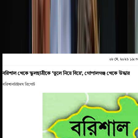
প্রিন্ট এন্ড সেভ
০৮ মে, ২০২৬ ১৯:
বরিশাল থেকে স্কুলছাত্রীকে ‘তুলে নিয়ে বিয়ে’, গোপালগঞ্জ থেকে উদ্ধার
বরিশালটাইমস রিপোর্ট