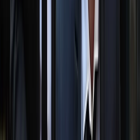
মাদক ইস্যুতে কোনো ছাড় নয়,
বরিশালের নয়া পুলিশ কমিশনার
০৮ আগস্ট, ২০২৬ ১৮:২৩
লাল ফিতা কেটে বাঁশের সাঁকো
উদ্বোধন!, উদ্বোধক শীর্ষস্থানীয়
বিএনপি নেতাকে নিয়ে উপহাস