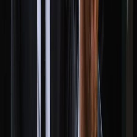
মালয়েশিয়াকে গুঁড়িয়ে দিয়ে দাপুটে
জয় পেল বাংলাদেশ
০৮ আগস্ট, ২০২৬ ১৯:৪৯