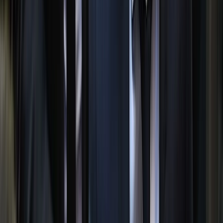
বরিশালটাইমস রিপোর্ট
০৮ আগস্ট, ২০২৬ ০১:১২
০৮ আগস্ট, ২০২৬ ০১:১২
শেয়ার