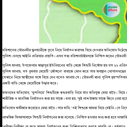
ব‌রিশালের গৌরনদীর স্কুলছাত্রীকে তুলে নিয়ে নির্যাতন করাসহ বিয়ে দেওয়ার অভিযোগ উঠেছে
পুলিশ। চলছে আইনি প্রক্রিয়ার প্রস্তুতি। এসব তথ্য বরিশালটাইমসকে নিশ্চিত করেন গৌরন
পুলিশ জানায়, উপজেলার খাঞ্জাপুর ইউনিয়নের বাড়ি থেকে শিশুটি নিখোঁজ হয় গত ২৬ এপ্র
পুলিশ জানায়, গত বুধবার মেয়েটি ‘কৌশলে’ বাবাকে ফোন করে তার অবস্থান গোপালগঞ্জের 
সেখানে নিয়ে আত্মীয়ের সঙ্গে বিয়ে দেন বলেও জানায় সে। গৌরনদী থানা পুলিশ বৃহস্পতিব
একটি বাড়ি থেকে মেয়েটিকে উদ্ধার করে।
স্বজনদের অভিযোগ, ‘ফুসলিয়ে’ শিশুটিকে শ্বশুরবাড়ি নিয়ে যান অভিযুক্ত মেঘা বাড়ৈ। বি
শারীরিক ও মানসিক নির্যাতনও করা হয় তাকে। বলা হয়, ‘দুই লাখ টাকায় তাকে কিনে নেয়া হয়
অভিযোগ অস্বীকার করেছেন মেঘা বাড়ৈ। তার দাবি, ‘ওই শিশুকে আমরা বিয়ে দেইনি। সে নিজে
প্রাথমিক জিজ্ঞাসাবাদে শিশুটি নির্যাতনের কথা বলেছে। নিশ্চিত হওয়ার জন্য করা হবে ডাক্
‘পরীক্ষা-নিরীক্ষা না করে আমরা নির্যাতনের কথা নি‌শ্চিতভাবে বলতে পার‌ছি না। বর্তমান