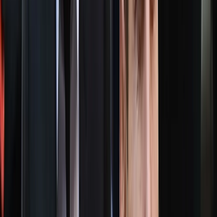
আরও পড়ুন: